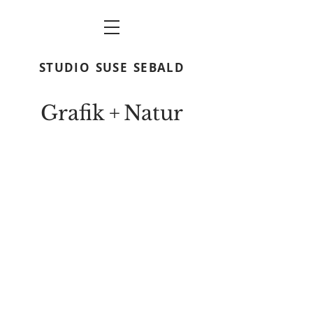
STUDIO
SUSE
SEBALD
Grafik
+
N
atur