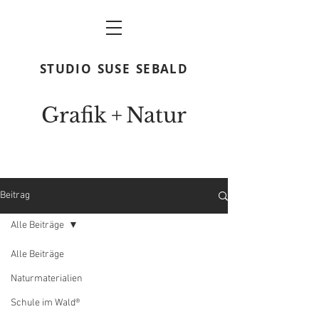
STUDIO
SUSE
SEBALD
Grafik
+
N
atur
Beitrag
Alle Beiträge
Alle Beiträge
Naturmaterialien
Schule im Wald®