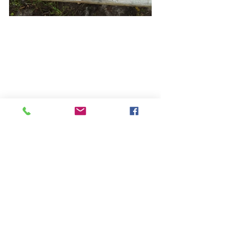
Alle ansehen
Aktuelle Beiträge